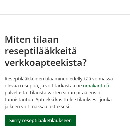
Miten tilaan
reseptilääkkeitä
verkkoapteekista?
Reseptilääkkeiden tilaaminen edellyttää voimassa
olevaa reseptiä, ja voit tarkastaa ne
omakanta.fi
-
palvelusta. Tilausta varten sinun pitää ensin
tunnistautua. Apteekki käsittelee tilauksesi, jonka
jälkeen voit maksaa ostoksesi.
Siirry reseptilääketilaukseen