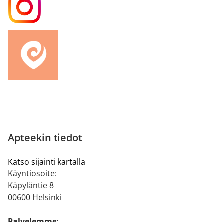
Apteekin tiedot
Katso sijainti kartalla
Käyntiosoite:
Käpyläntie 8
00600 Helsinki
Palvelemme: