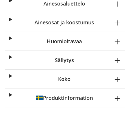
Ainesosaluettelo
Ainesosat ja koostumus
Huomioitavaa
Säilytys
Koko
Produktinformation