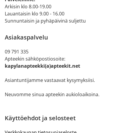
Arkisin klo 8.00-19.00
Lauantaisin klo 9.00 - 16.00
Sunnuntaisin ja pyhäpäivinä suljettu
Asiakaspalvelu
09 791 335
Apteekin sähköpostiosoite:
kapylanapteekki(a)apteekit.net
Asiantuntijamme vastaavat kysymyksiisi.
Neuvomme sinua apteekin aukioloaikoina.
Käyttöehdot ja selosteet
Verkkokaupan tietosuojaseloste