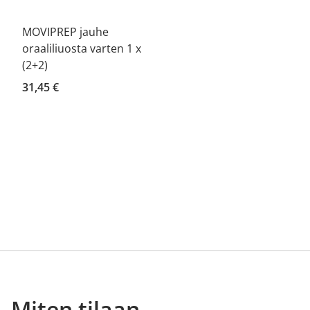
MOVIPREP jauhe
oraaliliuosta varten 1 x
(2+2)
31,45 €
Miten tilaan