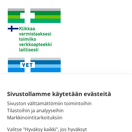
Sivustollamme käytetään evästeitä
Sivuston välttämättömiin toimintoihin
Tilastoihin ja analyyseihin
Fimean sähköpostiosoite:
Markkinointitarkoituksiin
kirjaamo@fimea.fi
Valitse "Hyväksy kaikki", jos hyväksyt