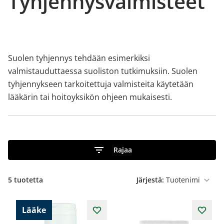
Tyhjennysvalmisteet
Suolen tyhjennys tehdään esimerkiksi
valmistauduttaessa suoliston tutkimuksiin. Suolen
tyhjennykseen tarkoitettuja valmisteita käytetään
lääkärin tai hoitoyksikön ohjeen mukaisesti.
Rajaa
5
tuotetta
Järjestä:
Lääke