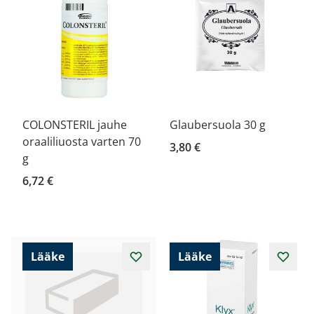
COLONSTERIL jauhe
Glaubersuola 30 g
oraaliliuosta varten 70
3,80 €
g
6,72 €
Lääke
Lääke