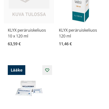
KLYX peräruiskeliuos
KLYX peräruiskeliuos
10 x 120 ml
120 ml
63,59 €
11,46 €
Lääke