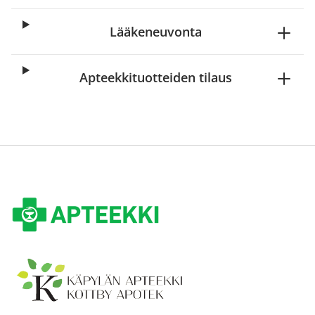
Lääkeneuvonta
Apteekkituotteiden tilaus