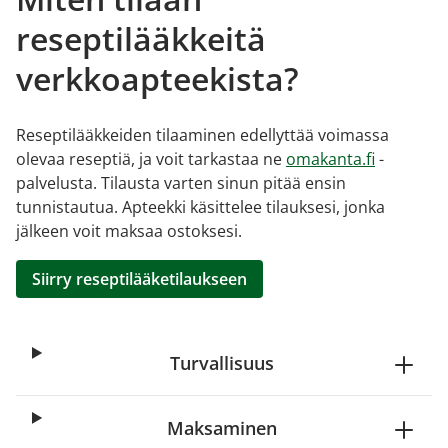
reseptilääkkeitä
verkkoapteekista?
Reseptilääkkeiden tilaaminen edellyttää voimassa
olevaa reseptiä, ja voit tarkastaa ne
omakanta.fi
-
palvelusta. Tilausta varten sinun pitää ensin
tunnistautua. Apteekki käsittelee tilauksesi, jonka
jälkeen voit maksaa ostoksesi.
Siirry reseptilääketilaukseen
Turvallisuus
Maksaminen