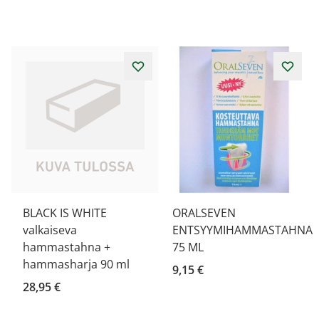
BLACK IS WHITE
ORALSEVEN
valkaiseva
ENTSYYMIHAMMASTAHNA
hammastahna +
75 ML
hammasharja 90 ml
9,15 €
28,95 €