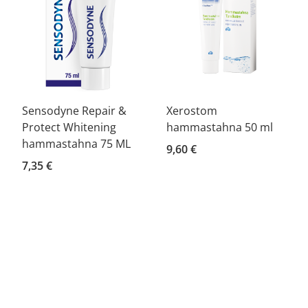
Sensodyne Repair &
Xerostom
Protect Whitening
hammastahna 50 ml
hammastahna 75 ML
9,60 €
7,35 €