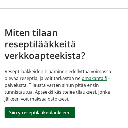
Miten tilaan
reseptilääkkeitä
verkkoapteekista?
Reseptilääkkeiden tilaaminen edellyttää voimassa
olevaa reseptiä, ja voit tarkastaa ne
omakanta.fi
-
palvelusta. Tilausta varten sinun pitää ensin
tunnistautua. Apteekki käsittelee tilauksesi, jonka
jälkeen voit maksaa ostoksesi.
Siirry reseptilääketilaukseen