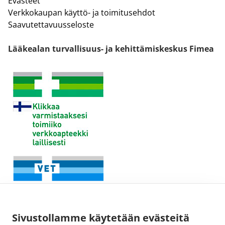
Evästeet
Verkkokaupan käyttö- ja toimitusehdot
Saavutettavuusseloste
Lääkealan turvallisuus- ja kehittämiskeskus Fimea
Sivustollamme käytetään evästeitä