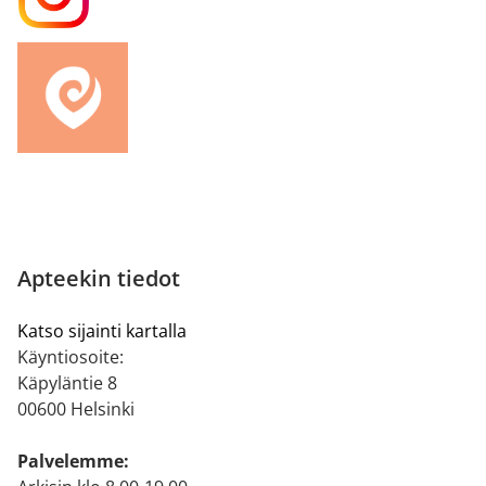
Apteekin tiedot
Katso sijainti kartalla
Käyntiosoite:
Käpyläntie 8
00600 Helsinki
Palvelemme: