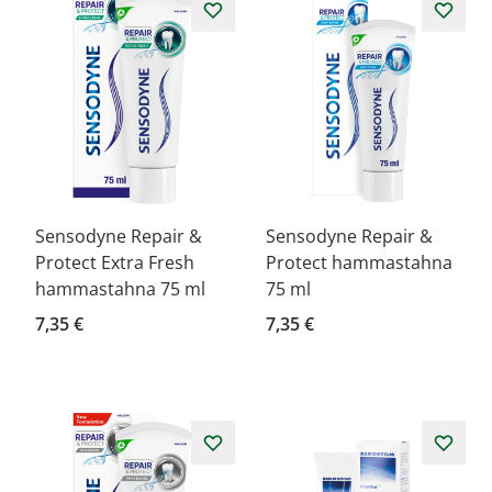
Sensodyne Repair &
Sensodyne Repair &
Protect Extra Fresh
Protect hammastahna
hammastahna 75 ml
75 ml
7,35 €
7,35 €