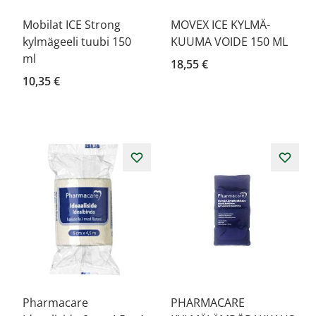
Mobilat ICE Strong
MOVEX ICE KYLMÄ-
kylmägeeli tuubi 150
KUUMA VOIDE 150 ML
ml
18,55 €
10,35 €
Pharmacare
PHARMACARE