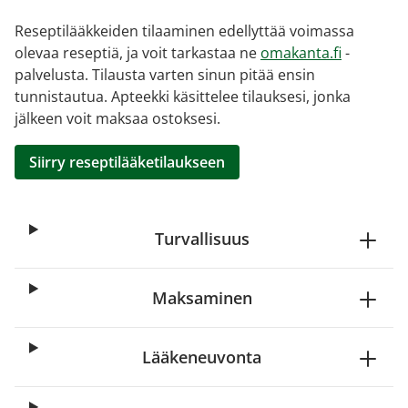
Reseptilääkkeiden tilaaminen edellyttää voimassa
olevaa reseptiä, ja voit tarkastaa ne
omakanta.fi
-
palvelusta. Tilausta varten sinun pitää ensin
tunnistautua. Apteekki käsittelee tilauksesi, jonka
jälkeen voit maksaa ostoksesi.
Siirry reseptilääketilaukseen
Turvallisuus
Maksaminen
Lääkeneuvonta