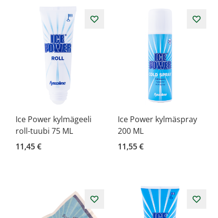
Ice Power kylmägeeli
Ice Power kylmäspray
roll-tuubi 75 ML
200 ML
11,45 €
11,55 €