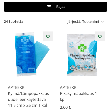
Rajaa
24
tuotetta
Järjestä:
APTEEKKI
APTEEKKI
Kylmä/Lämpöpakkaus
Pikakylmäpakkaus 1
uudelleenkäytettävä
kpl
11,5 cm x 26 cm 1 kpl
2,60 €