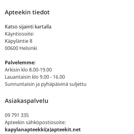
Apteekin tiedot
Katso sijainti kartalla
Käyntiosoite:
Käpyläntie 8
00600 Helsinki
Palvelemme:
Arkisin klo 8.00-19.00
Lauantaisin klo 9.00 - 16.00
Sunnuntaisin ja pyhäpäivinä suljettu
Asiakaspalvelu
09 791 335
Apteekin sähköpostiosoite:
kapylanapteekki(a)apteekit.net