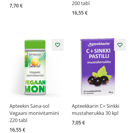
200 tabl
7,70 €
16,55 €
Apteekin Sana-sol
Apteekkarin C+ Sinkki
Vegaani monivitamiini
mustaherukka 30 kpl
220 tabl
7,05 €
16,55 €