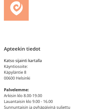
Apteekin tiedot
Katso sijainti kartalla
Käyntiosoite:
Käpyläntie 8
00600 Helsinki
Palvelemme:
Arkisin klo 8.00-19.00
Lauantaisin klo 9.00 - 16.00
Sunnuntaisin ja pyhäpäivinä suljettu