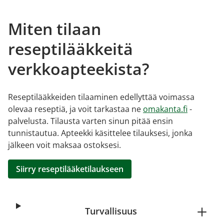
Miten tilaan
reseptilääkkeitä
verkkoapteekista?
Reseptilääkkeiden tilaaminen edellyttää voimassa
olevaa reseptiä, ja voit tarkastaa ne
omakanta.fi
-
palvelusta. Tilausta varten sinun pitää ensin
tunnistautua. Apteekki käsittelee tilauksesi, jonka
jälkeen voit maksaa ostoksesi.
Siirry reseptilääketilaukseen
Turvallisuus