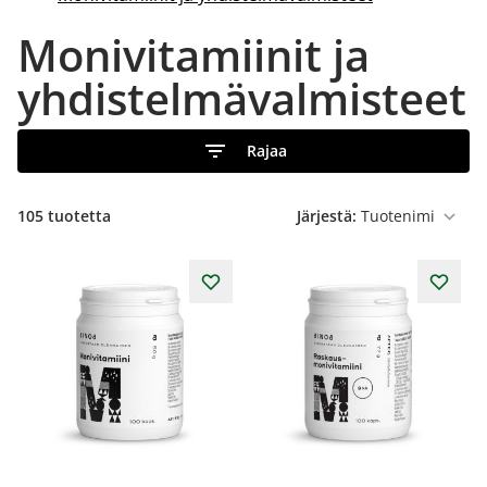
Monivitamiinit ja
yhdistelmävalmisteet
Rajaa
105
tuotetta
Järjestä: