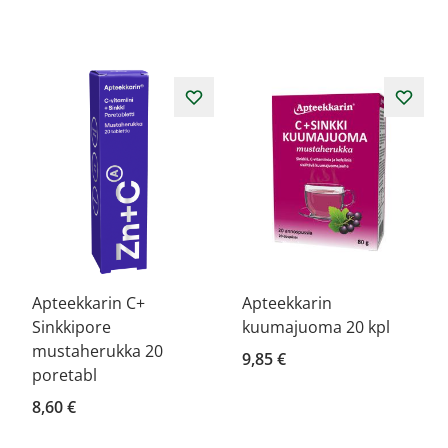
Apteekkarin C+
Apteekkarin
Sinkkipore
kuumajuoma 20 kpl
mustaherukka 20
9,85 €
poretabl
8,60 €