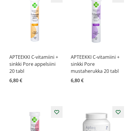
APTEEKKI C-vitamiini +
APTEEKKI C-vitamiini +
sinkki Pore appelsiini
sinkki Pore
20 tabl
mustaherukka 20 tabl
6,80 €
6,80 €