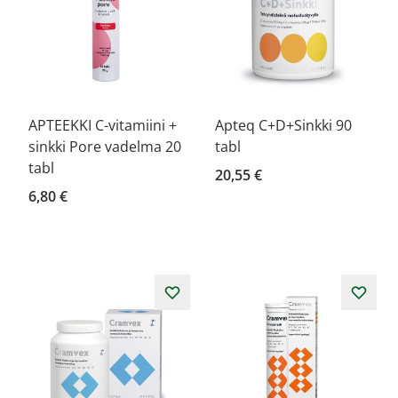
APTEEKKI C-vitamiini +
Apteq C+D+Sinkki 90
sinkki Pore vadelma 20
tabl
tabl
20,55 €
6,80 €