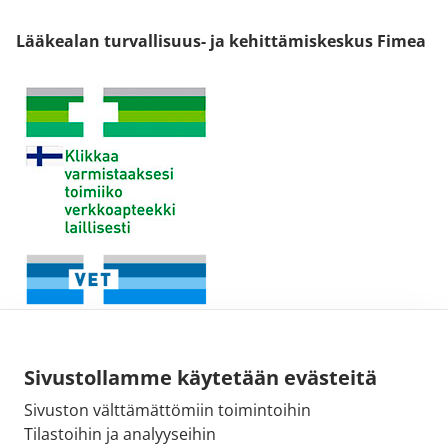
Lääkealan turvallisuus- ja kehittämiskeskus Fimea
Sivustollamme käytetään evästeitä
Sivuston välttämättömiin toimintoihin
Tilastoihin ja analyyseihin
Fimean sähköpostiosoite: