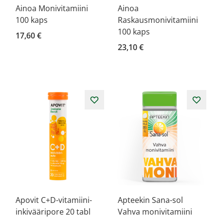
Ainoa Monivitamiini
Ainoa
100 kaps
Raskausmonivitamiini
100 kaps
17,60 €
23,10 €
Apovit C+D-vitamiini-
Apteekin Sana-sol
inkivääripore 20 tabl
Vahva monivitamiini