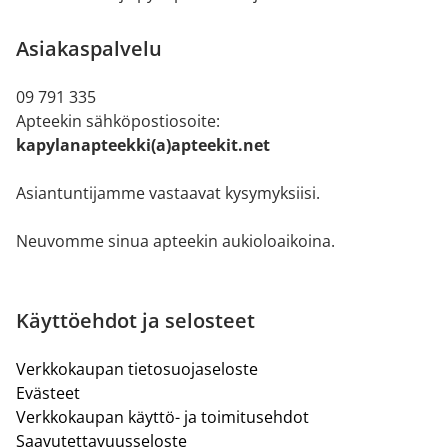
Asiakaspalvelu
09 791 335
Apteekin sähköpostiosoite:
kapylanapteekki(a)apteekit.net
Asiantuntijamme vastaavat kysymyksiisi.
Neuvomme sinua apteekin aukioloaikoina.
Käyttöehdot ja selosteet
Verkkokaupan tietosuojaseloste
Evästeet
Verkkokaupan käyttö- ja toimitusehdot
Saavutettavuusseloste