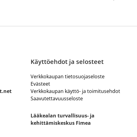
Käyttöehdot ja selosteet
Verkkokaupan tietosuojaseloste
Evästeet
t.net
Verkkokaupan käyttö- ja toimitusehdot
Saavutettavuusseloste
Lääkealan turvallisuus- ja
kehittämiskeskus Fimea