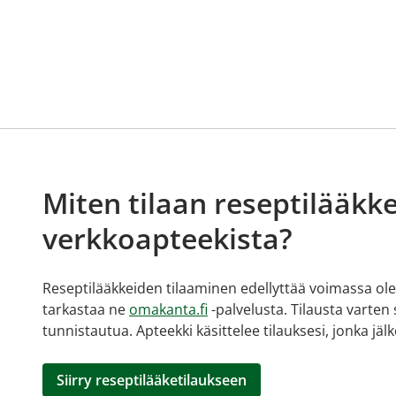
Miten tilaan reseptilääkke
verkkoapteekista?
Reseptilääkkeiden tilaaminen edellyttää voimassa olev
tarkastaa ne
omakanta.fi
-palvelusta. Tilausta varten
tunnistautua. Apteekki käsittelee tilauksesi, jonka jä
Siirry reseptilääketilaukseen