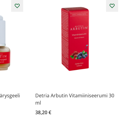
ärysgeeli
Detria Arbutin Vitamiiniseerumi 30
ml
38,20 €