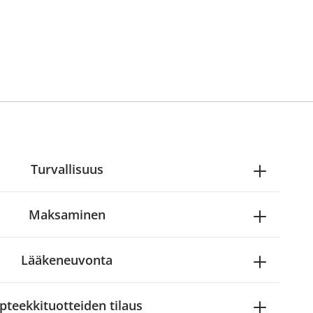
Turvallisuus
Maksaminen
Lääkeneuvonta
pteekkituotteiden tilaus