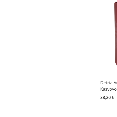
Detria A
Kasvovo
38,20 €