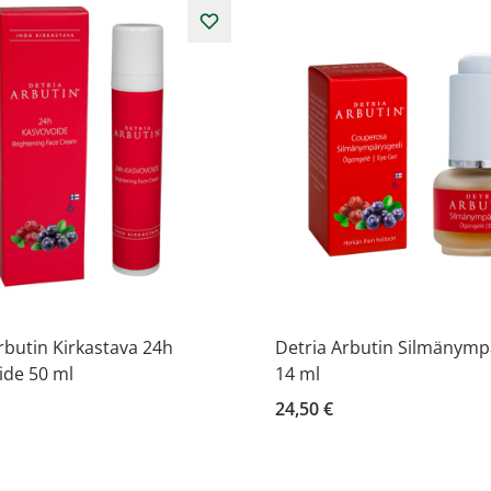
rbutin Kirkastava 24h
Detria Arbutin Silmänymp
ide 50 ml
14 ml
24,50 €