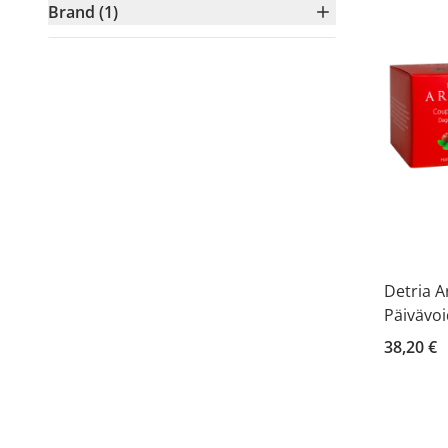
Brand (1)
Detria 
Päivävoi
38,20 €