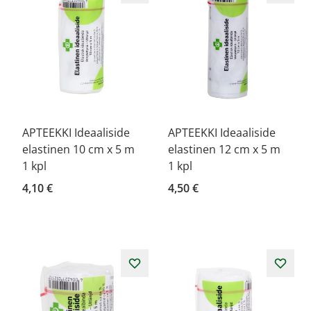
APTEEKKI Ideaaliside
APTEEKKI Ideaaliside
elastinen 10 cm x 5 m
elastinen 12 cm x 5 m
1 kpl
1 kpl
4,10 €
4,50 €