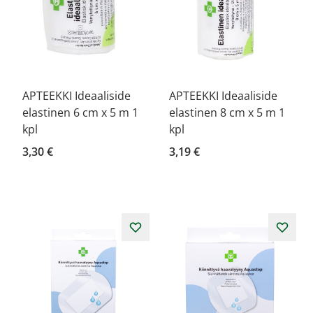
APTEEKKI Ideaaliside
APTEEKKI Ideaaliside
elastinen 6 cm x 5 m 1
elastinen 8 cm x 5 m 1
kpl
kpl
3,30 €
3,19 €