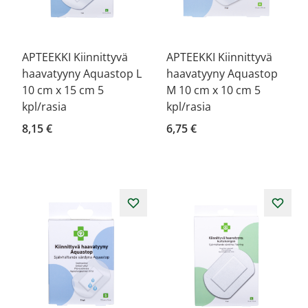
APTEEKKI Kiinnittyvä
APTEEKKI Kiinnittyvä
haavatyyny Aquastop L
haavatyyny Aquastop
10 cm x 15 cm 5
M 10 cm x 10 cm 5
kpl/rasia
kpl/rasia
8,15 €
6,75 €