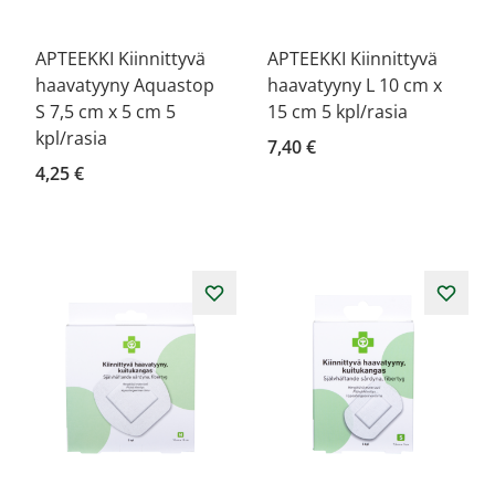
APTEEKKI Kiinnittyvä
APTEEKKI Kiinnittyvä
haavatyyny Aquastop
haavatyyny L 10 cm x
S 7,5 cm x 5 cm 5
15 cm 5 kpl/rasia
kpl/rasia
7,40 €
4,25 €