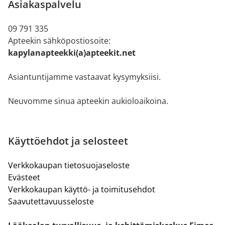
Asiakaspalvelu
09 791 335
Apteekin sähköpostiosoite:
kapylanapteekki(a)apteekit.net
Asiantuntijamme vastaavat kysymyksiisi.
Neuvomme sinua apteekin aukioloaikoina.
Käyttöehdot ja selosteet
Verkkokaupan tietosuojaseloste
Evästeet
Verkkokaupan käyttö- ja toimitusehdot
Saavutettavuusseloste