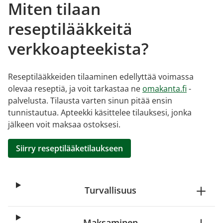
Miten tilaan
reseptilääkkeitä
verkkoapteekista?
Reseptilääkkeiden tilaaminen edellyttää voimassa
olevaa reseptiä, ja voit tarkastaa ne
omakanta.fi
-
palvelusta. Tilausta varten sinun pitää ensin
tunnistautua. Apteekki käsittelee tilauksesi, jonka
jälkeen voit maksaa ostoksesi.
Siirry reseptilääketilaukseen
Turvallisuus
Maksaminen