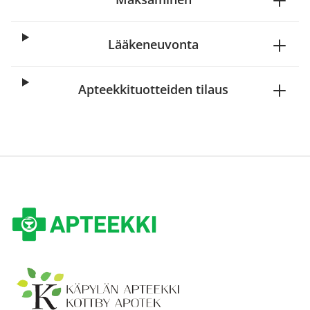
Lääkeneuvonta
Apteekkituotteiden tilaus