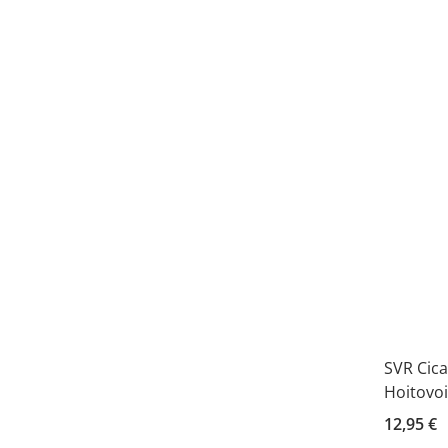
SVR Cic
Hoitovoi
12,95 €