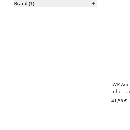
Brand (1)
SVR Ampo
tehotipa
41,55 €