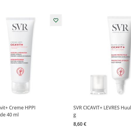
avit+ Creme HPPI
SVR CICAVIT+ LEVRES Huul
de 40 ml
g
8,60 €