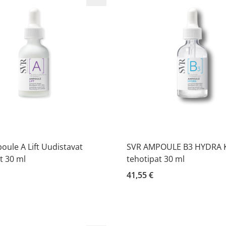
ule A Lift Uudistavat
SVR AMPOULE B3 HYDRA K
t 30 ml
tehotipat 30 ml
41,55 €