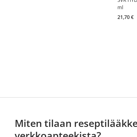
ml
21,70 €
Miten tilaan reseptilääkke
verkkoapteekista?