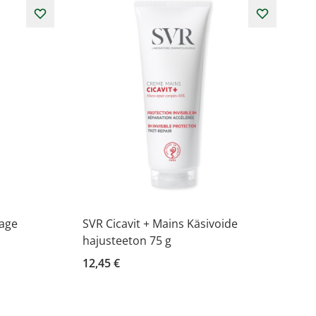
-age
SVR Cicavit + Mains Käsivoide
hajusteeton 75 g
12,45 €