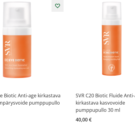
e Biotic Anti-age kirkastava
SVR C20 Biotic Fluide Anti
mpärysvoide pumppupullo
kirkastava kasvovoide
pumppupullo 30 ml
40,00 €