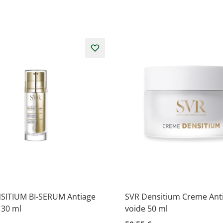
SITIUM BI-SERUM Antiage
SVR Densitium Creme Ant
 30 ml
voide 50 ml