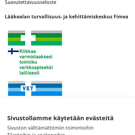
Saavutettavuusseloste
Lääkealan turvallisuus- ja kehittämiskeskus Fimea
Sivustollamme käytetään evästeitä
Sivuston välttämättömiin toimintoihin