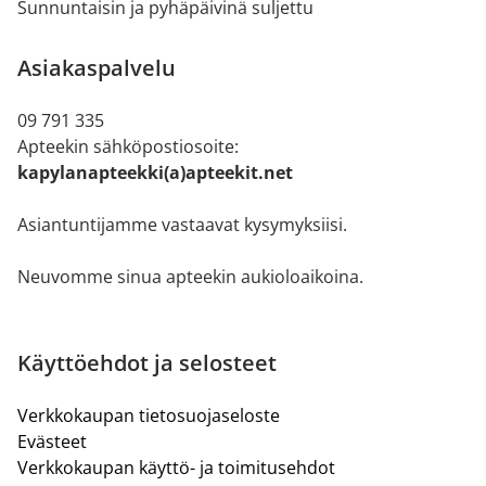
Sunnuntaisin ja pyhäpäivinä suljettu
Asiakaspalvelu
09 791 335
Apteekin sähköpostiosoite:
kapylanapteekki(a)apteekit.net
Asiantuntijamme vastaavat kysymyksiisi.
Neuvomme sinua apteekin aukioloaikoina.
Käyttöehdot ja selosteet
Verkkokaupan tietosuojaseloste
Evästeet
Verkkokaupan käyttö- ja toimitusehdot