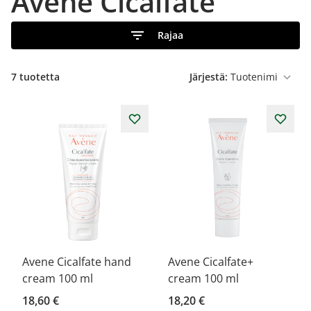
Avène Cicalfate
Rajaa
7
tuotetta
Järjestä:
Avene Cicalfate hand
Avene Cicalfate+
cream 100 ml
cream 100 ml
18,60 €
18,20 €