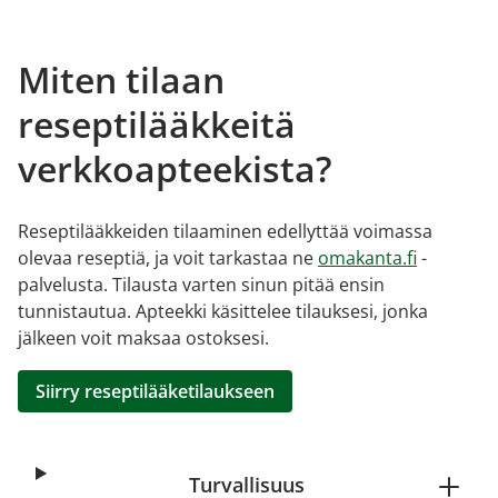
Miten tilaan
reseptilääkkeitä
verkkoapteekista?
Reseptilääkkeiden tilaaminen edellyttää voimassa
olevaa reseptiä, ja voit tarkastaa ne
omakanta.fi
-
palvelusta. Tilausta varten sinun pitää ensin
tunnistautua. Apteekki käsittelee tilauksesi, jonka
jälkeen voit maksaa ostoksesi.
Siirry reseptilääketilaukseen
Turvallisuus