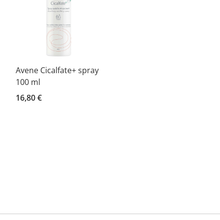
Avene Cicalfate+ spray
100 ml
16,80 €