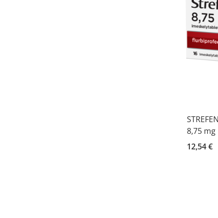
STREFEN
8,75 mg 
12,54 €