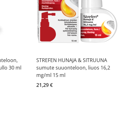
teloon,
STREFEN HUNAJA & SITRUUNA
ullo 30 ml
sumute suuonteloon, liuos 16,2
mg/ml 15 ml
21,29 €