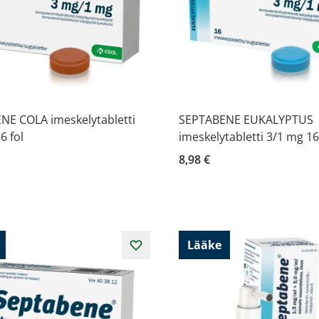
NE COLA imeskelytabletti
SEPTABENE EUKALYPTUS
6 fol
imeskelytabletti 3/1 mg 16
8,98 €
Lääke