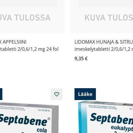
 APPELSIINI
LIDOMAX HUNAJA & SITR
tabletti 2/0,6/1,2 mg 24 fol
imeskelytabletti 2/0,6/1,2 
9,35 €
Lääke