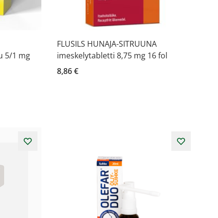
FLUSILS HUNAJA-SITRUUNA
tu 5/1 mg
imeskelytabletti 8,75 mg 16 fol
8,86 €