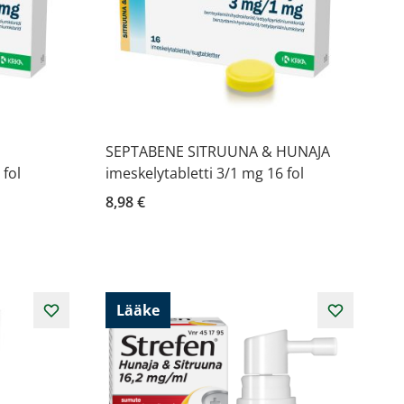
SEPTABENE SITRUUNA & HUNAJA
 fol
imeskelytabletti 3/1 mg 16 fol
8,98 €
Lääke