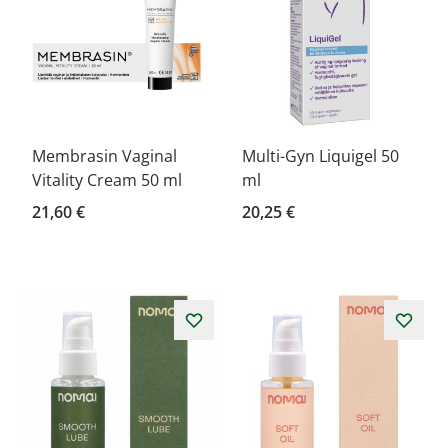
Membrasin Vaginal
Multi-Gyn Liquigel 50
Vitality Cream 50 ml
ml
21,60 €
20,25 €