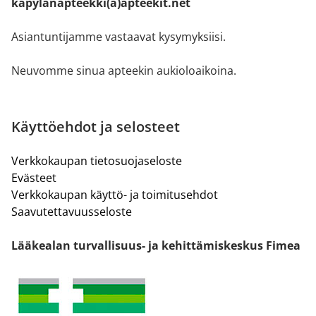
kapylanapteekki(a)apteekit.net
Asiantuntijamme vastaavat kysymyksiisi.
Neuvomme sinua apteekin aukioloaikoina.
Käyttöehdot ja selosteet
Verkkokaupan tietosuojaseloste
Evästeet
Verkkokaupan käyttö- ja toimitusehdot
Saavutettavuusseloste
Lääkealan turvallisuus- ja kehittämiskeskus Fimea