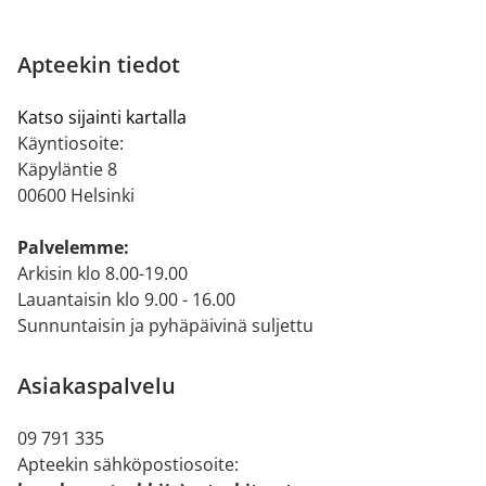
Apteekin tiedot
Katso sijainti kartalla
Käyntiosoite:
Käpyläntie 8
00600 Helsinki
Palvelemme:
Arkisin klo 8.00-19.00
Lauantaisin klo 9.00 - 16.00
Sunnuntaisin ja pyhäpäivinä suljettu
Asiakaspalvelu
09 791 335
Apteekin sähköpostiosoite: