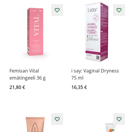
Femisan Vital
i say: Vaginal Dryness
emätingeeli 36 g
75 ml
21,80 €
16,35 €