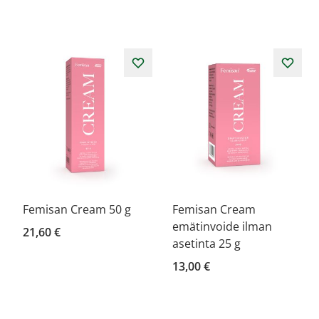
Femisan Cream 50 g
Femisan Cream
emätinvoide ilman
21,60 €
asetinta 25 g
13,00 €