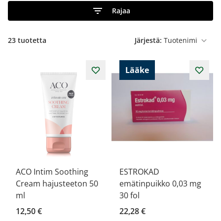
Rajaa
23
tuotetta
Järjestä:
Lääke
ACO Intim Soothing
ESTROKAD
Cream hajusteeton 50
emätinpuikko 0,03 mg
ml
30 fol
12,50 €
22,28 €