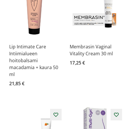
Lip Intimate Care
Membrasin Vaginal
Intiimialueen
Vitality Cream 30 ml
hoitobalsami
17,25 €
macadamia + kaura 50
ml
21,85 €