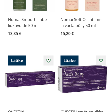
Nomai Smooth Lube
Nomai Soft Oil intiimi-
liukuvoide 50 ml
ja vartaloöljy 50 ml
13,35 €
15,20 €
Lääke
Lääke