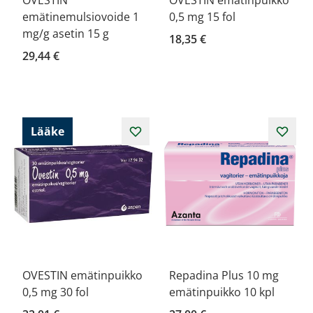
OVESTIN
OVESTIN emätinpuikko
emätinemulsiovoide 1
0,5 mg 15 fol
mg/g asetin 15 g
18,35 €
29,44 €
Lääke
OVESTIN emätinpuikko
Repadina Plus 10 mg
0,5 mg 30 fol
emätinpuikko 10 kpl