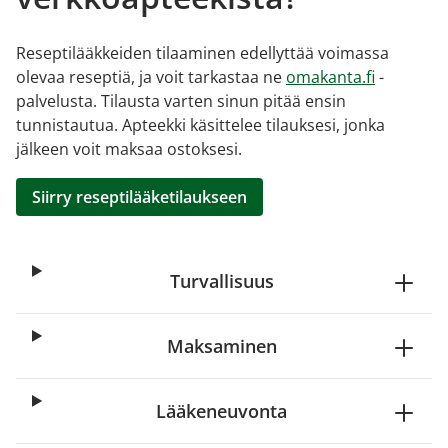
Reseptilääkkeiden tilaaminen edellyttää voimassa
olevaa reseptiä, ja voit tarkastaa ne
omakanta.fi
-
palvelusta. Tilausta varten sinun pitää ensin
tunnistautua. Apteekki käsittelee tilauksesi, jonka
jälkeen voit maksaa ostoksesi.
Siirry reseptilääketilaukseen
Turvallisuus
Maksaminen
Lääkeneuvonta