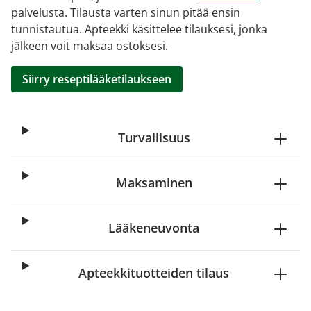
palvelusta. Tilausta varten sinun pitää ensin
tunnistautua. Apteekki käsittelee tilauksesi, jonka
jälkeen voit maksaa ostoksesi.
Siirry reseptilääketilaukseen
Turvallisuus
Maksaminen
Lääkeneuvonta
Apteekkituotteiden tilaus