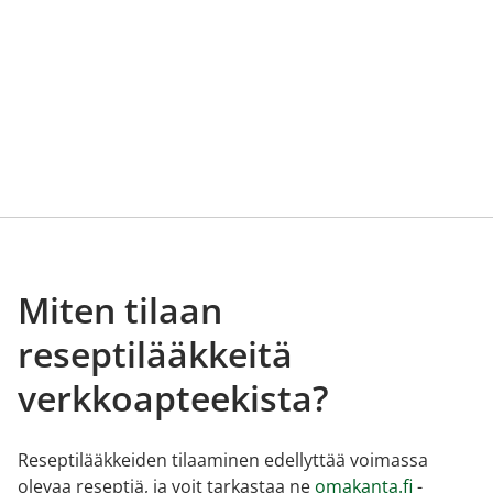
Miten tilaan
reseptilääkkeitä
verkkoapteekista?
Reseptilääkkeiden tilaaminen edellyttää voimassa
olevaa reseptiä, ja voit tarkastaa ne
omakanta.fi
-