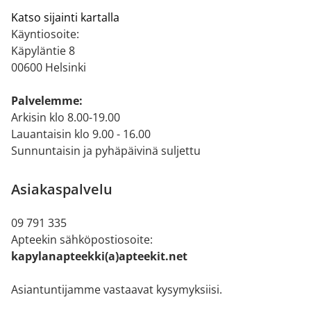
Katso sijainti kartalla
Käyntiosoite:
Käpyläntie 8
00600 Helsinki
Palvelemme:
Arkisin klo 8.00-19.00
Lauantaisin klo 9.00 - 16.00
Sunnuntaisin ja pyhäpäivinä suljettu
Asiakaspalvelu
09 791 335
Apteekin sähköpostiosoite:
kapylanapteekki(a)apteekit.net
Asiantuntijamme vastaavat kysymyksiisi.