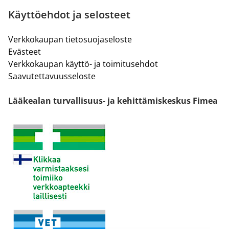
Käyttöehdot ja selosteet
Verkkokaupan tietosuojaseloste
Evästeet
Verkkokaupan käyttö- ja toimitusehdot
Saavutettavuusseloste
Lääkealan turvallisuus- ja kehittämiskeskus Fimea