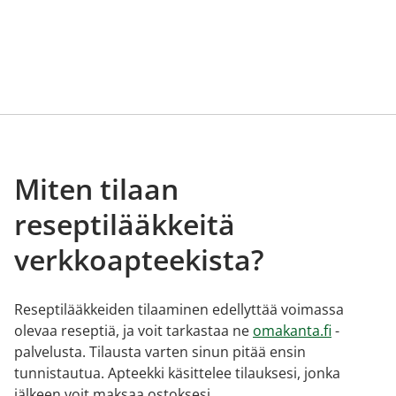
Miten tilaan
reseptilääkkeitä
verkkoapteekista?
Reseptilääkkeiden tilaaminen edellyttää voimassa
olevaa reseptiä, ja voit tarkastaa ne
omakanta.fi
-
palvelusta. Tilausta varten sinun pitää ensin
tunnistautua. Apteekki käsittelee tilauksesi, jonka
jälkeen voit maksaa ostoksesi.