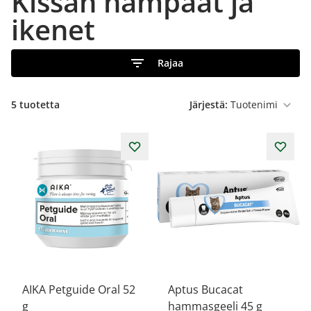
Kissan hampaat ja
ikenet
Rajaa
5
tuotetta
Järjestä:
AIKA Petguide Oral 52
Aptus Bucacat
g
hammasgeeli 45 g