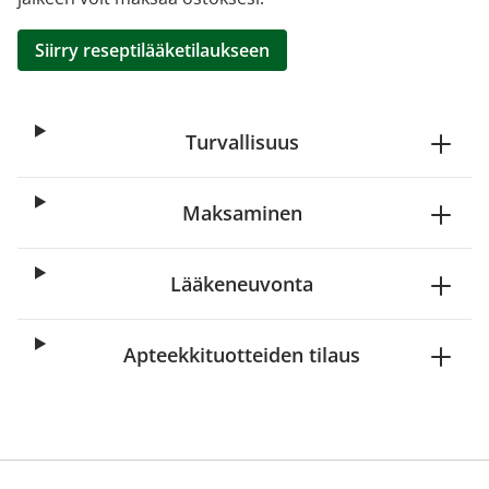
Siirry reseptilääketilaukseen
Turvallisuus
Maksaminen
Lääkeneuvonta
Apteekkituotteiden tilaus