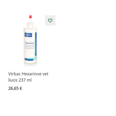
Virbac Hexarinse vet
liuos 237 ml
26,65 €