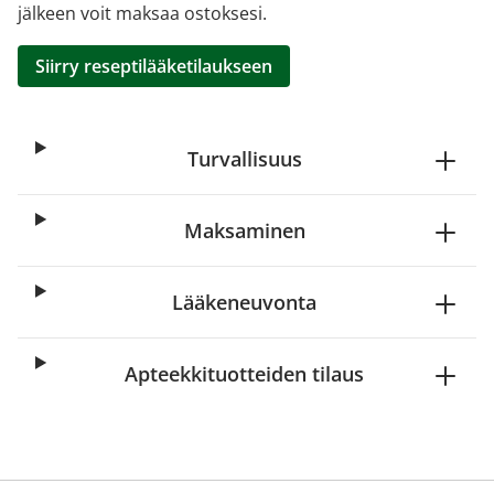
jälkeen voit maksaa ostoksesi.
Siirry reseptilääketilaukseen
Turvallisuus
Maksaminen
Lääkeneuvonta
Apteekkituotteiden tilaus