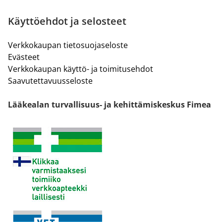
Käyttöehdot ja selosteet
Verkkokaupan tietosuojaseloste
Evästeet
Verkkokaupan käyttö- ja toimitusehdot
Saavutettavuusseloste
Lääkealan turvallisuus- ja kehittämiskeskus Fimea