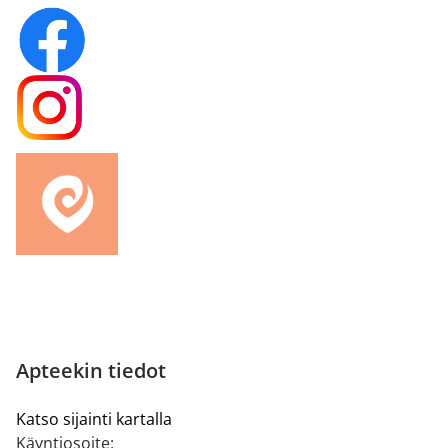
Apteekin tiedot
Katso sijainti kartalla
Käyntiosoite: