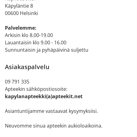
Käpyläntie 8
00600 Helsinki
Palvelemme:
Arkisin klo 8.00-19.00
Lauantaisin klo 9.00 - 16.00
Sunnuntaisin ja pyhäpäivinä suljettu
Asiakaspalvelu
09 791 335
Apteekin sähköpostiosoite:
kapylanapteekki(a)apteekit.net
Asiantuntijamme vastaavat kysymyksiisi.
Neuvomme sinua apteekin aukioloaikoina.