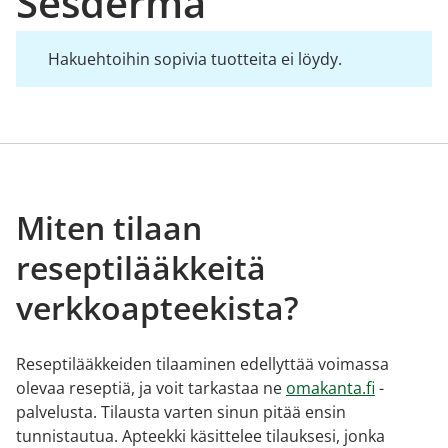
Sesderma
Hakuehtoihin sopivia tuotteita ei löydy.
Miten tilaan
reseptilääkkeitä
verkkoapteekista?
Reseptilääkkeiden tilaaminen edellyttää voimassa
olevaa reseptiä, ja voit tarkastaa ne
omakanta.fi
-
palvelusta. Tilausta varten sinun pitää ensin
tunnistautua. Apteekki käsittelee tilauksesi, jonka