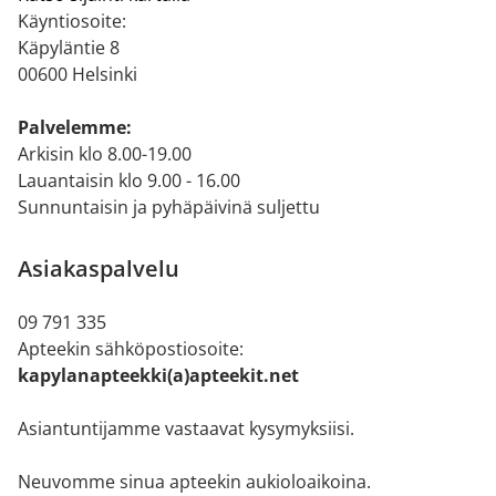
Käyntiosoite:
Käpyläntie 8
00600 Helsinki
Palvelemme:
Arkisin klo 8.00-19.00
Lauantaisin klo 9.00 - 16.00
Sunnuntaisin ja pyhäpäivinä suljettu
Asiakaspalvelu
09 791 335
Apteekin sähköpostiosoite:
kapylanapteekki(a)apteekit.net
Asiantuntijamme vastaavat kysymyksiisi.
Neuvomme sinua apteekin aukioloaikoina.