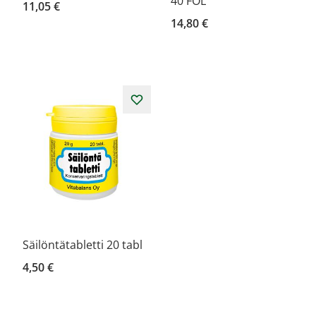
40 FOL
11,05 €
14,80 €
Säilöntätabletti 20 tabl
4,50 €