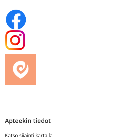
Apteekin tiedot
Katso sijainti kartalla