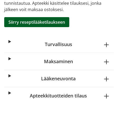
tunnistautua. Apteekki käsittelee tilauksesi, jonka
jälkeen voit maksaa ostoksesi.
Siirry reseptilääketilaukseen
Turvallisuus
Maksaminen
Lääkeneuvonta
Apteekkituotteiden tilaus