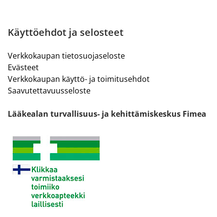
Käyttöehdot ja selosteet
Verkkokaupan tietosuojaseloste
Evästeet
Verkkokaupan käyttö- ja toimitusehdot
Saavutettavuusseloste
Lääkealan turvallisuus- ja kehittämiskeskus Fimea