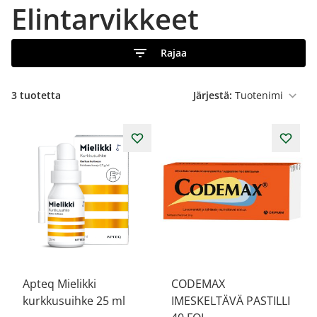
Elintarvikkeet
Rajaa
3
tuotetta
Järjestä:
Apteq Mielikki
CODEMAX
kurkkusuihke 25 ml
IMESKELTÄVÄ PASTILLI