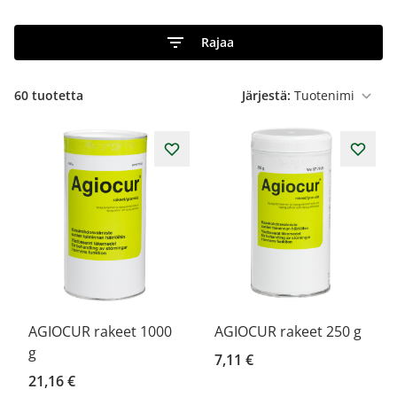
Rajaa
60
tuotetta
Järjestä:
AGIOCUR rakeet 1000
AGIOCUR rakeet 250 g
g
7,11 €
21,16 €