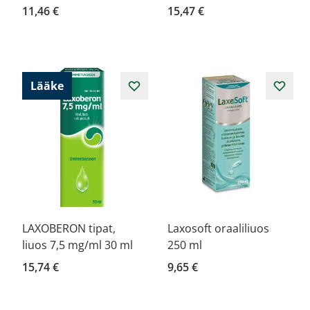
11,46 €
15,47 €
Lääke
LAXOBERON tipat,
Laxosoft oraaliliuos
liuos 7,5 mg/ml 30 ml
250 ml
15,74 €
9,65 €