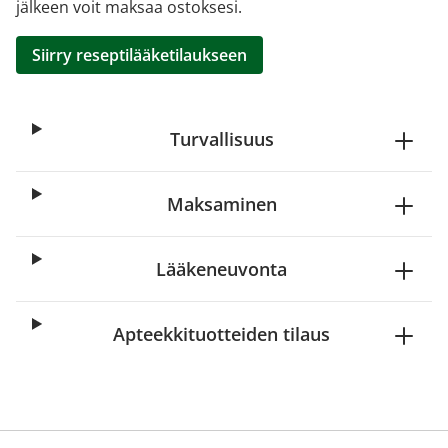
jälkeen voit maksaa ostoksesi.
Siirry reseptilääketilaukseen
Turvallisuus
Maksaminen
Lääkeneuvonta
Apteekkituotteiden tilaus