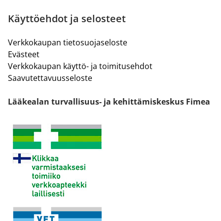
Käyttöehdot ja selosteet
Verkkokaupan tietosuojaseloste
Evästeet
Verkkokaupan käyttö- ja toimitusehdot
Saavutettavuusseloste
Lääkealan turvallisuus- ja kehittämiskeskus Fimea