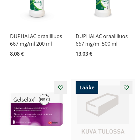
DUPHALAC oraaliliuos
DUPHALAC oraaliliuos
667 mg/ml 200 ml
667 mg/ml 500 ml
8,08 €
13,03 €
Lääke