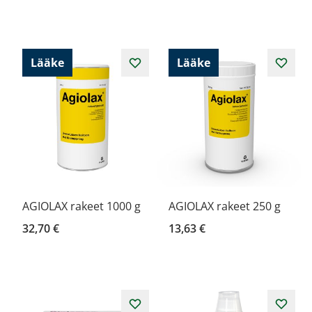
Lääke
Lääke
AGIOLAX rakeet 1000 g
AGIOLAX rakeet 250 g
32,70 €
13,63 €