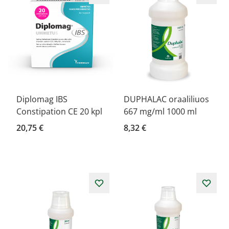
Diplomag IBS
DUPHALAC oraaliliuos
Constipation CE 20 kpl
667 mg/ml 1000 ml
20,75 €
8,32 €