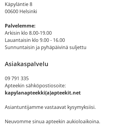
Käpyläntie 8
00600 Helsinki
Palvelemme:
Arkisin klo 8.00-19.00
Lauantaisin klo 9.00 - 16.00
Sunnuntaisin ja pyhäpäivinä suljettu
Asiakaspalvelu
09 791 335
Apteekin sähköpostiosoite:
kapylanapteekki(a)apteekit.net
Asiantuntijamme vastaavat kysymyksiisi.
Neuvomme sinua apteekin aukioloaikoina.