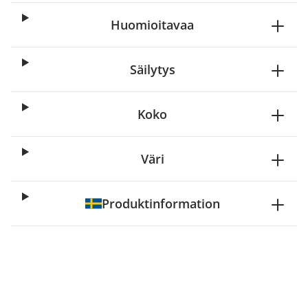
Huomioitavaa
Säilytys
Koko
Väri
Produktinformation