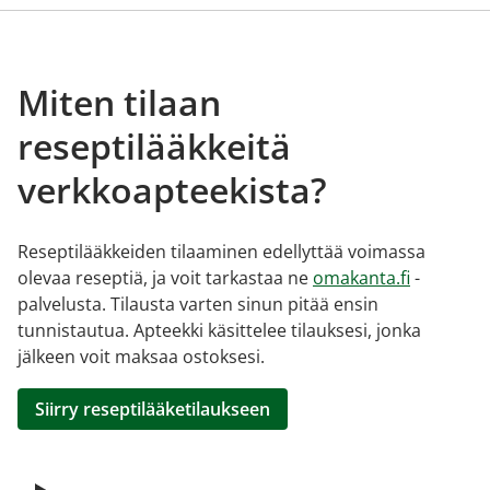
Miten tilaan
reseptilääkkeitä
verkkoapteekista?
Reseptilääkkeiden tilaaminen edellyttää voimassa
olevaa reseptiä, ja voit tarkastaa ne
omakanta.fi
-
palvelusta. Tilausta varten sinun pitää ensin
tunnistautua. Apteekki käsittelee tilauksesi, jonka
jälkeen voit maksaa ostoksesi.
Siirry reseptilääketilaukseen