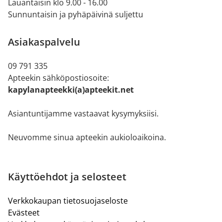
Lauantaisin klo 9.00 - 16.00
Sunnuntaisin ja pyhäpäivinä suljettu
Asiakaspalvelu
09 791 335
Apteekin sähköpostiosoite:
kapylanapteekki(a)apteekit.net
Asiantuntijamme vastaavat kysymyksiisi.
Neuvomme sinua apteekin aukioloaikoina.
Käyttöehdot ja selosteet
Verkkokaupan tietosuojaseloste
Evästeet