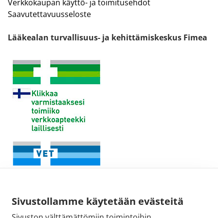
Verkkokaupan käyttö- ja toimitusehdot
Saavutettavuusseloste
Lääkealan turvallisuus- ja kehittämiskeskus Fimea
Sivustollamme käytetään evästeitä
Sivuston välttämättömiin toimintoihin