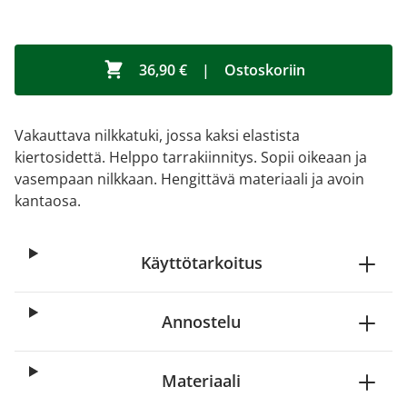
36,90 €
|
Ostoskoriin
Vakauttava nilkkatuki, jossa kaksi elastista
kiertosidettä. Helppo tarrakiinnitys. Sopii oikeaan ja
vasempaan nilkkaan. Hengittävä materiaali ja avoin
kantaosa.
Käyttötarkoitus
Annostelu
Materiaali