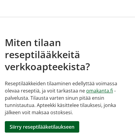
Miten tilaan
reseptilääkkeitä
verkkoapteekista?
Reseptilääkkeiden tilaaminen edellyttää voimassa
olevaa reseptiä, ja voit tarkastaa ne
omakanta.fi
-
palvelusta. Tilausta varten sinun pitää ensin
tunnistautua. Apteekki käsittelee tilauksesi, jonka
jälkeen voit maksaa ostoksesi.
Siirry reseptilääketilaukseen