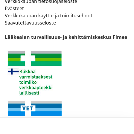
Verkkokaupan tietosuojaseloste
Evästeet
Verkkokaupan käyttö- ja toimitusehdot
Saavutettavuusseloste
Lääkealan turvallisuus- ja kehittämiskeskus Fimea