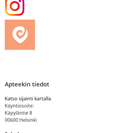
Apteekin tiedot
Katso sijainti kartalla
Käyntiosoite:
Käpyläntie 8
00600 Helsinki