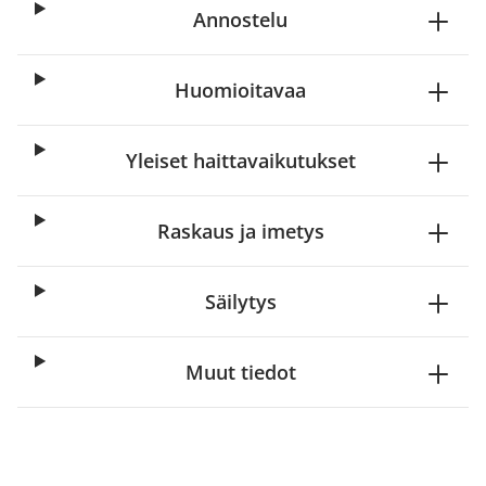
Annostelu
Huomioitavaa
Yleiset haittavaikutukset
Raskaus ja imetys
Säilytys
Muut tiedot