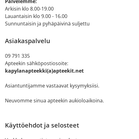
Palvelemme:
Arkisin klo 8.00-19.00
Lauantaisin klo 9.00 - 16.00
Sunnuntaisin ja pyhäpäivinä suljettu
Asiakaspalvelu
09 791 335
Apteekin sähköpostiosoite:
kapylanapteekki(a)apteekit.net
Asiantuntijamme vastaavat kysymyksiisi.
Neuvomme sinua apteekin aukioloaikoina.
Käyttöehdot ja selosteet