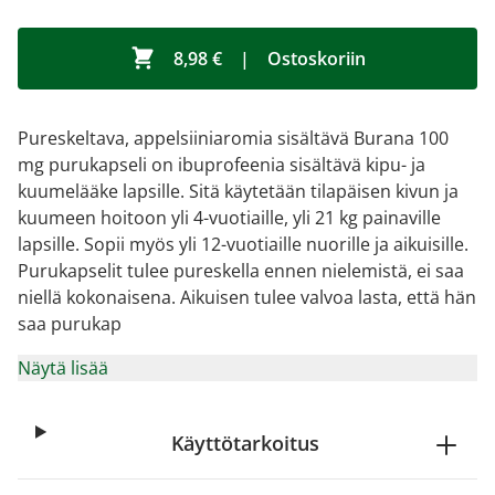
8,98 €
|
Ostoskoriin
Pureskeltava, appelsiiniaromia sisältävä Burana 100
mg purukapseli on ibuprofeenia sisältävä kipu- ja
kuumelääke lapsille. Sitä käytetään tilapäisen kivun ja
kuumeen hoitoon yli 4-vuotiaille, yli 21 kg painaville
lapsille. Sopii myös yli 12-vuotiaille nuorille ja aikuisille.
Purukapselit tulee pureskella ennen nielemistä, ei saa
niellä kokonaisena. Aikuisen tulee valvoa lasta, että hän
saa purukap
Näytä lisää
Käyttötarkoitus