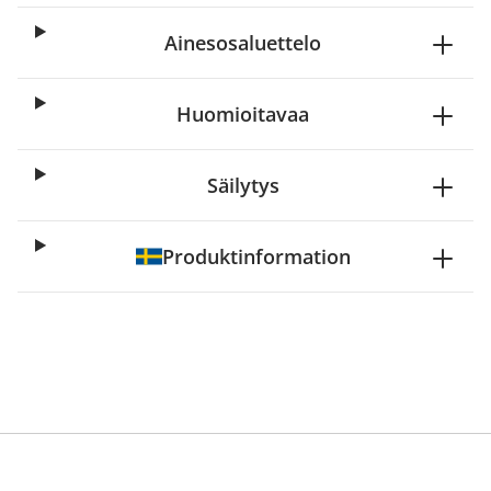
Ainesosaluettelo
Huomioitavaa
Säilytys
Produktinformation