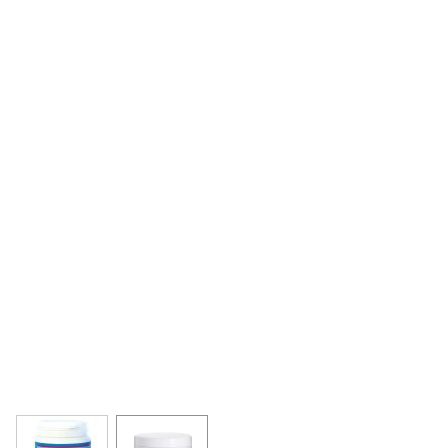
View larger image
View larger image