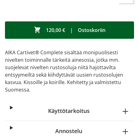
120,00 €
|
Ostoskoriin
AIKA Cartivet® Complete sisältää monipuolisesti
nivelten toiminnalle tärkeitä ainesosia, jotka mm.
suojelevat nivelten rustosoluja niitä hajottavilta
entsyymeiltä sekä kiihdyttävät uusien rustosolujen
kasvua. Kissoille ja koirille. Kehitetty ja valmistettu
Suomessa.
Käyttötarkoitus
Annostelu