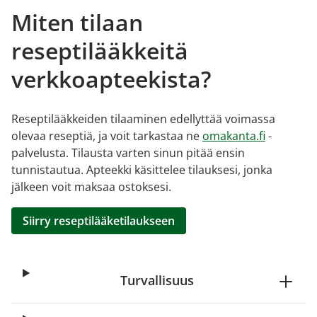
Miten tilaan
reseptilääkkeitä
verkkoapteekista?
Reseptilääkkeiden tilaaminen edellyttää voimassa
olevaa reseptiä, ja voit tarkastaa ne
omakanta.fi
-
palvelusta. Tilausta varten sinun pitää ensin
tunnistautua. Apteekki käsittelee tilauksesi, jonka
jälkeen voit maksaa ostoksesi.
Siirry reseptilääketilaukseen
Turvallisuus