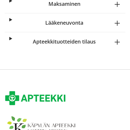
Maksaminen
Lääkeneuvonta
Apteekkituotteiden tilaus