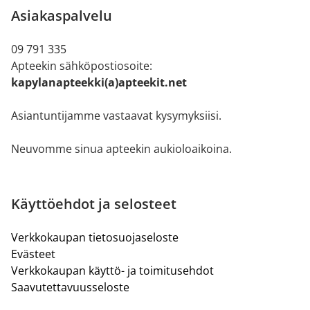
Asiakaspalvelu
09 791 335
Apteekin sähköpostiosoite:
kapylanapteekki(a)apteekit.net
Asiantuntijamme vastaavat kysymyksiisi.
Neuvomme sinua apteekin aukioloaikoina.
Käyttöehdot ja selosteet
Verkkokaupan tietosuojaseloste
Evästeet
Verkkokaupan käyttö- ja toimitusehdot
Saavutettavuusseloste