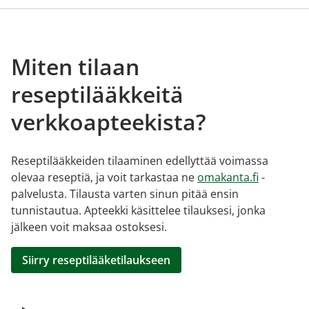
Miten tilaan
reseptilääkkeitä
verkkoapteekista?
Reseptilääkkeiden tilaaminen edellyttää voimassa
olevaa reseptiä, ja voit tarkastaa ne
omakanta.fi
-
palvelusta. Tilausta varten sinun pitää ensin
tunnistautua. Apteekki käsittelee tilauksesi, jonka
jälkeen voit maksaa ostoksesi.
Siirry reseptilääketilaukseen