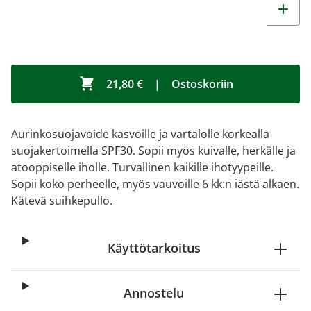
21,80 €
|
Ostoskoriin
Aurinkosuojavoide kasvoille ja vartalolle korkealla
suojakertoimella SPF30. Sopii myös kuivalle, herkälle ja
atooppiselle iholle. Turvallinen kaikille ihotyypeille.
Sopii koko perheelle, myös vauvoille 6 kk:n iästä alkaen.
Kätevä suihkepullo.
Käyttötarkoitus
Annostelu