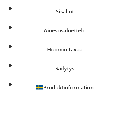
Sisällöt
Ainesosaluettelo
Huomioitavaa
Säilytys
Produktinformation