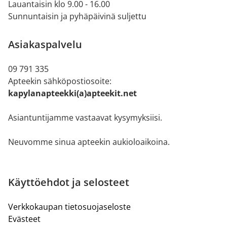
Lauantaisin klo 9.00 - 16.00
Sunnuntaisin ja pyhäpäivinä suljettu
Asiakaspalvelu
09 791 335
Apteekin sähköpostiosoite:
kapylanapteekki(a)apteekit.net
Asiantuntijamme vastaavat kysymyksiisi.
Neuvomme sinua apteekin aukioloaikoina.
Käyttöehdot ja selosteet
Verkkokaupan tietosuojaseloste
Evästeet