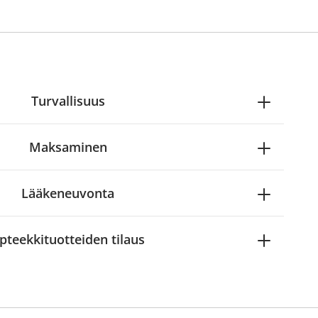
Turvallisuus
Maksaminen
Lääkeneuvonta
pteekkituotteiden tilaus