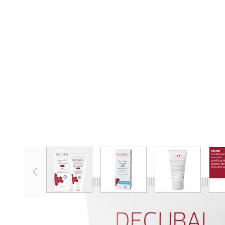
View larger image
View larger image
View larger 