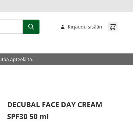
Kirjaudu sisään
utaa apteekilta.
DECUBAL FACE DAY CREAM
SPF30 50 ml