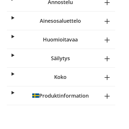
Annostelu
Ainesosaluettelo
Huomioitavaa
Säilytys
Koko
Produktinformation