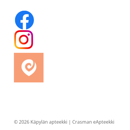
© 2026 Käpylän apteekki |
Crasman eApteekki