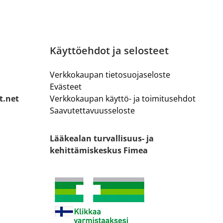
Käyttöehdot ja selosteet
Verkkokaupan tietosuojaseloste
Evästeet
t.net
Verkkokaupan käyttö- ja toimitusehdot
Saavutettavuusseloste
Lääkealan turvallisuus- ja
kehittämiskeskus Fimea