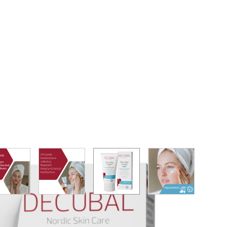
image
View larger image
View larger image
View larger image
View larger im