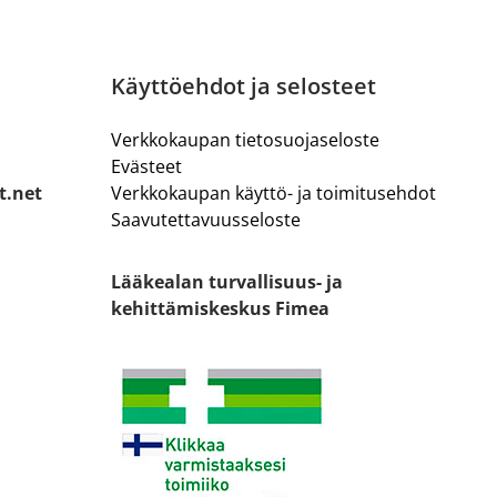
Käyttöehdot ja selosteet
Verkkokaupan tietosuojaseloste
Evästeet
t.net
Verkkokaupan käyttö- ja toimitusehdot
Saavutettavuusseloste
Lääkealan turvallisuus- ja
kehittämiskeskus Fimea