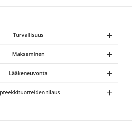
Turvallisuus
Maksaminen
Lääkeneuvonta
pteekkituotteiden tilaus