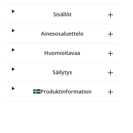
Sisällöt
Ainesosaluettelo
Huomioitavaa
Säilytys
Produktinformation