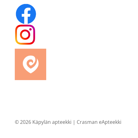
© 2026 Käpylän apteekki |
Crasman eApteekki