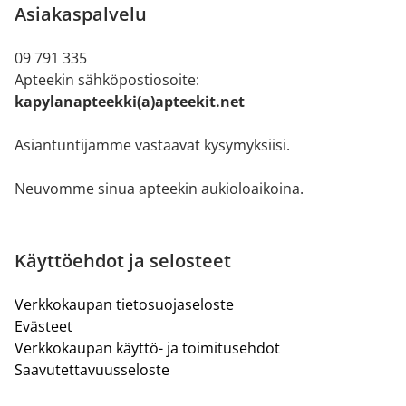
Asiakaspalvelu
09 791 335
Apteekin sähköpostiosoite:
kapylanapteekki(a)apteekit.net
Asiantuntijamme vastaavat kysymyksiisi.
Neuvomme sinua apteekin aukioloaikoina.
Käyttöehdot ja selosteet
Verkkokaupan tietosuojaseloste
Evästeet
Verkkokaupan käyttö- ja toimitusehdot
Saavutettavuusseloste