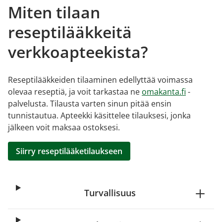
Miten tilaan
reseptilääkkeitä
verkkoapteekista?
Reseptilääkkeiden tilaaminen edellyttää voimassa
olevaa reseptiä, ja voit tarkastaa ne
omakanta.fi
-
palvelusta. Tilausta varten sinun pitää ensin
tunnistautua. Apteekki käsittelee tilauksesi, jonka
jälkeen voit maksaa ostoksesi.
Siirry reseptilääketilaukseen
Turvallisuus