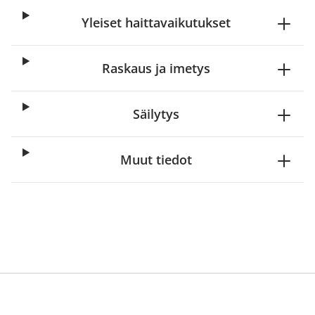
Yleiset haittavaikutukset
Raskaus ja imetys
Säilytys
Muut tiedot