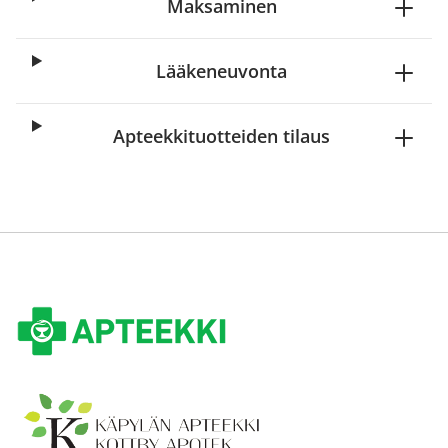
Maksaminen
Lääkeneuvonta
Apteekkituotteiden tilaus