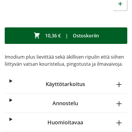
10,36 €
|
Ostoskoriin
Imodium plus lievittää sekä äkillisen ripulin että siihen
liittyvän vatsan kouristelua, pingotusta ja ilmavaivoja.
Käyttötarkoitus
Annostelu
Huomioitavaa