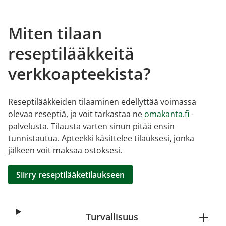
Miten tilaan
reseptilääkkeitä
verkkoapteekista?
Reseptilääkkeiden tilaaminen edellyttää voimassa
olevaa reseptiä, ja voit tarkastaa ne
omakanta.fi
-
palvelusta. Tilausta varten sinun pitää ensin
tunnistautua. Apteekki käsittelee tilauksesi, jonka
jälkeen voit maksaa ostoksesi.
Siirry reseptilääketilaukseen
Turvallisuus