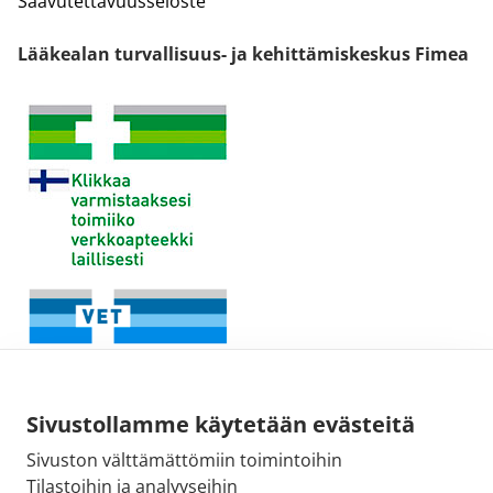
Saavutettavuusseloste
Lääkealan turvallisuus- ja kehittämiskeskus Fimea
Sivustollamme käytetään evästeitä
Sivuston välttämättömiin toimintoihin
Tilastoihin ja analyyseihin