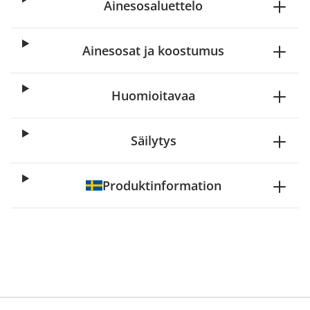
Ainesosaluettelo
Ainesosat ja koostumus
Huomioitavaa
Säilytys
Produktinformation