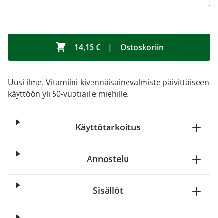
14,15 €
|
Ostoskoriin
Uusi ilme. Vitamiini-kivennäisainevalmiste päivittäiseen
käyttöön yli 50-vuotiaille miehille.
Käyttötarkoitus
Annostelu
Sisällöt