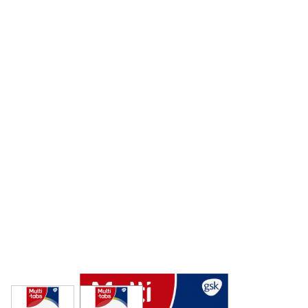
View larger image
View larger image