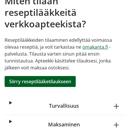
Miten tilaan
reseptilääkkeitä
verkkoapteekista?
Reseptilääkkeiden tilaaminen edellyttää voimassa
olevaa reseptiä, ja voit tarkastaa ne
omakanta.fi
-
palvelusta. Tilausta varten sinun pitää ensin
tunnistautua. Apteekki käsittelee tilauksesi, jonka
jälkeen voit maksaa ostoksesi.
Siirry reseptilääketilaukseen
Turvallisuus
Maksaminen