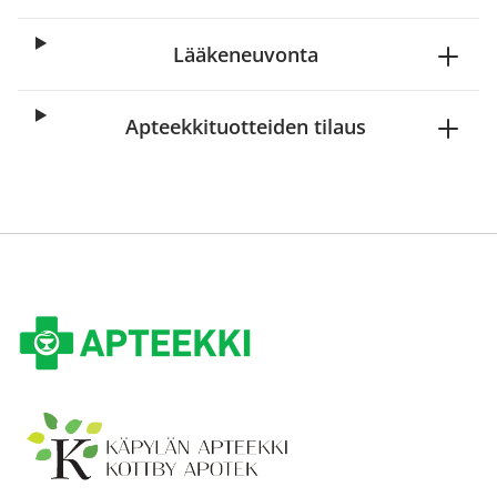
Lääkeneuvonta
Apteekkituotteiden tilaus