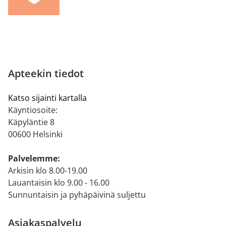
Apteekin tiedot
Katso sijainti kartalla
Käyntiosoite:
Käpyläntie 8
00600 Helsinki
Palvelemme:
Arkisin klo 8.00-19.00
Lauantaisin klo 9.00 - 16.00
Sunnuntaisin ja pyhäpäivinä suljettu
Asiakaspalvelu