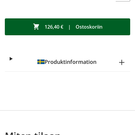
126,40 €
|
Ostoskoriin
Produktinformation