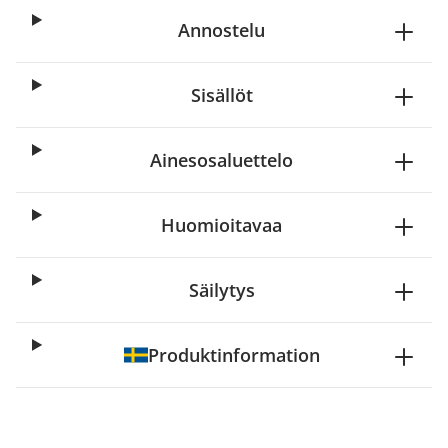
Annostelu
Sisällöt
Ainesosaluettelo
Huomioitavaa
Säilytys
Produktinformation