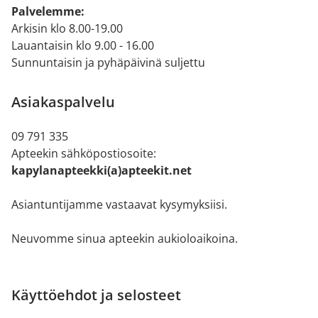
Palvelemme:
Arkisin klo 8.00-19.00
Lauantaisin klo 9.00 - 16.00
Sunnuntaisin ja pyhäpäivinä suljettu
Asiakaspalvelu
09 791 335
Apteekin sähköpostiosoite:
kapylanapteekki(a)apteekit.net
Asiantuntijamme vastaavat kysymyksiisi.
Neuvomme sinua apteekin aukioloaikoina.
Käyttöehdot ja selosteet