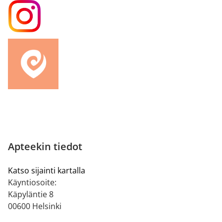
Apteekin tiedot
Katso sijainti kartalla
Käyntiosoite:
Käpyläntie 8
00600 Helsinki