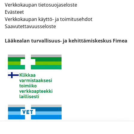
Verkkokaupan tietosuojaseloste
Evästeet
Verkkokaupan käyttö- ja toimitusehdot
Saavutettavuusseloste
Lääkealan turvallisuus- ja kehittämiskeskus Fimea