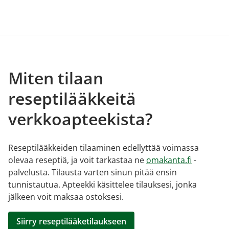
Miten tilaan
reseptilääkkeitä
verkkoapteekista?
Reseptilääkkeiden tilaaminen edellyttää voimassa
olevaa reseptiä, ja voit tarkastaa ne
omakanta.fi
-
palvelusta. Tilausta varten sinun pitää ensin
tunnistautua. Apteekki käsittelee tilauksesi, jonka
jälkeen voit maksaa ostoksesi.
Siirry reseptilääketilaukseen