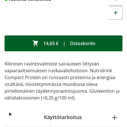
14,65 €
|
Ostoskoriin
Kliininen ravintovalmiste sairauteen liittyvän
vajaaravitsemuksen ruokavaliohoitoon. Nutridrink
Compact Protein on runsaasti proteiinia ja energiaa
sisältävä, tiivistetymmässä muodossa oleva
pirtelömäinen täydennysravintojuoma. Gluteeniton ja
vähälaktoosinen (<0,35 g/100 ml).
Käyttötarkoitus