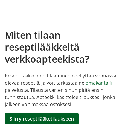
Miten tilaan
reseptilääkkeitä
verkkoapteekista?
Reseptilääkkeiden tilaaminen edellyttää voimassa
olevaa reseptiä, ja voit tarkastaa ne
omakanta.fi
-
palvelusta. Tilausta varten sinun pitää ensin
tunnistautua. Apteekki käsittelee tilauksesi, jonka
jälkeen voit maksaa ostoksesi.
Siirry reseptilääketilaukseen