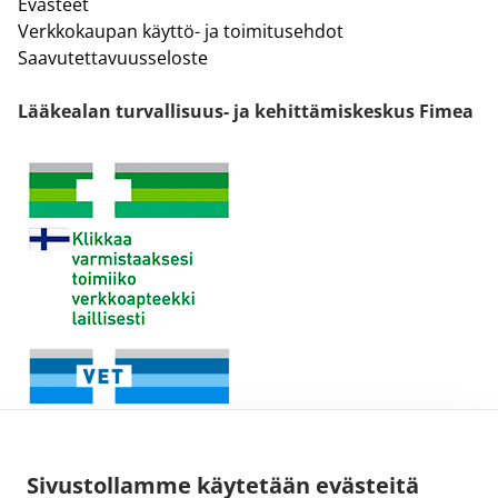
Evästeet
Verkkokaupan käyttö- ja toimitusehdot
Saavutettavuusseloste
Lääkealan turvallisuus- ja kehittämiskeskus Fimea
Sivustollamme käytetään evästeitä