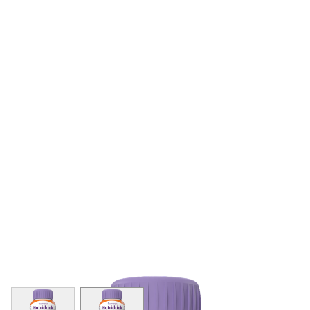
View larger image
View larger image