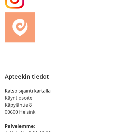
Apteekin tiedot
Katso sijainti kartalla
Käyntiosoite:
Käpyläntie 8
00600 Helsinki
Palvelemme: