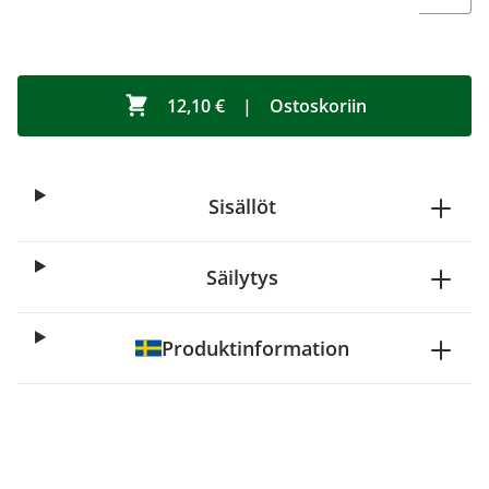
12,10 €
|
Ostoskoriin
Sisällöt
Säilytys
Produktinformation