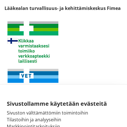
Lääkealan turvallisuus- ja kehittämiskeskus Fimea
Sivustollamme käytetään evästeitä
Sivuston välttämättömiin toimintoihin
Tilastoihin ja analyyseihin
Fimean sähköpostiosoite:
Markkinointitarkoituksiin