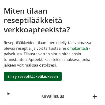
Miten tilaan
reseptilääkkeitä
verkkoapteekista?
Reseptilääkkeiden tilaaminen edellyttää voimassa
olevaa reseptiä, ja voit tarkastaa ne
omakanta.fi
-
palvelusta. Tilausta varten sinun pitää ensin
tunnistautua. Apteekki käsittelee tilauksesi, jonka
jälkeen voit maksaa ostoksesi.
Siirry reseptilääketilaukseen
Turvallisuus