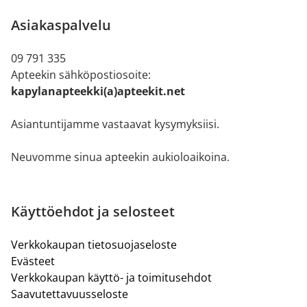
Asiakaspalvelu
09 791 335
Apteekin sähköpostiosoite:
kapylanapteekki(a)apteekit.net
Asiantuntijamme vastaavat kysymyksiisi.
Neuvomme sinua apteekin aukioloaikoina.
Käyttöehdot ja selosteet
Verkkokaupan tietosuojaseloste
Evästeet
Verkkokaupan käyttö- ja toimitusehdot
Saavutettavuusseloste