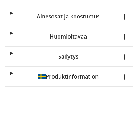
Ainesosat ja koostumus
Huomioitavaa
Säilytys
Produktinformation