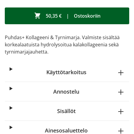
50,35 €
|
Ostoskoriin
Puhdas+ Kollageeni & Tyrnimarja. Valmiste sisältää
korkealaatuista hydrolysoitua kalakollageenia sekä
tyrnimarjajauhetta.
Käyttötarkoitus
Annostelu
Sisällöt
Ainesosaluettelo