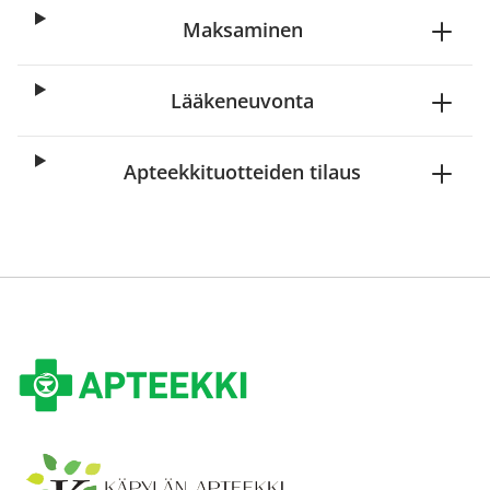
Maksaminen
Lääkeneuvonta
Apteekkituotteiden tilaus