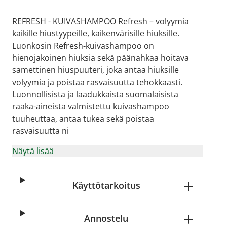
REFRESH - KUIVASHAMPOO Refresh – volyymia
kaikille hiustyypeille, kaikenvärisille hiuksille.
Luonkosin Refresh-kuivashampoo on
hienojakoinen hiuksia sekä päänahkaa hoitava
samettinen hiuspuuteri, joka antaa hiuksille
volyymia ja poistaa rasvaisuutta tehokkaasti.
Luonnollisista ja laadukkaista suomalaisista
raaka-aineista valmistettu kuivashampoo
tuuheuttaa, antaa tukea sekä poistaa
rasvaisuutta ni
Näytä lisää
Käyttötarkoitus
Annostelu