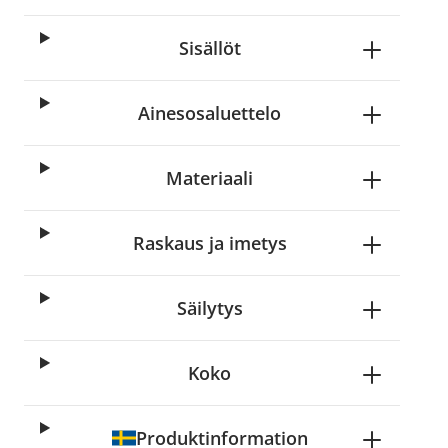
Sisällöt
Ainesosaluettelo
Materiaali
Raskaus ja imetys
Säilytys
Koko
Produktinformation