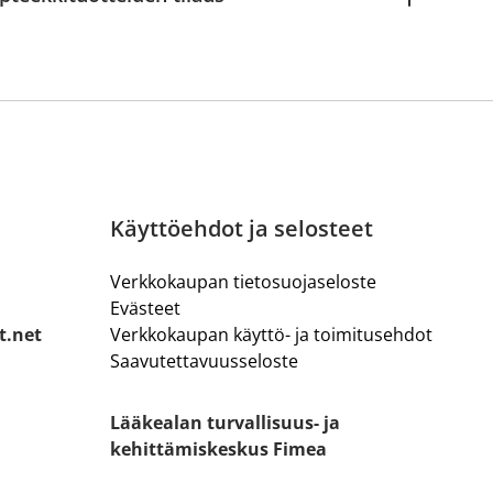
Käyttöehdot ja selosteet
Verkkokaupan tietosuojaseloste
Evästeet
t.net
Verkkokaupan käyttö- ja toimitusehdot
Saavutettavuusseloste
Lääkealan turvallisuus- ja
kehittämiskeskus Fimea